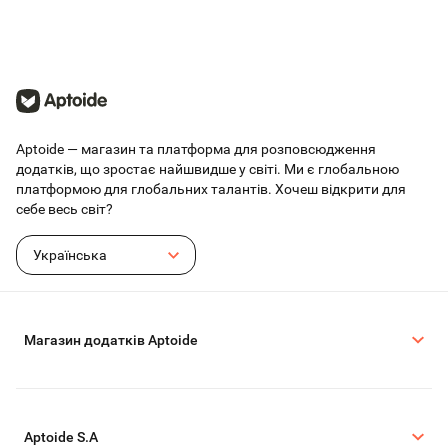
Aptoide — магазин та платформа для розповсюдження
додатків, що зростає найшвидше у світі. Ми є глобальною
платформою для глобальних талантів. Хочеш відкрити для
себе весь світ?
Українська
Магазин додатків Aptoide
Aptoide S.A