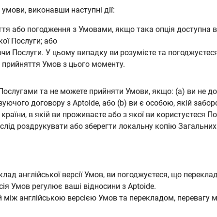
умови, виконавши наступні дії:
тя або погодження з Умовами, якщо така опція доступна ва
ої Послуги; або
и Послуги. У цьому випадку ви розумієте та погоджуєтеся
 прийняття Умов з цього моменту.
ослугами та не можете прийняти Умови, якщо: (a) ви не до
ючого договору з Aptoide, або (b) ви є особою, якій забо
країни, в якій ви проживаєте або з якої ви користуєтеся П
слід роздрукувати або зберегти локальну копію Загальних
клад англійської версії Умов, ви погоджуєтеся, що перекл
сія Умов регулює ваші відносини з Aptoide.
й між англійською версією Умов та перекладом, перевагу м