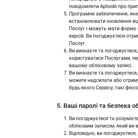
повідомляти Aptoide про при
Програмне забезпечення, яке
встановлювати оновлення від
Послуг і можуть мати форму 
версій. Ви погоджуєтеся отри
Послуг.
Ви визнаєте та погоджуєтеся
користуватися Послугами, пер
вашому обліковому записі.
Ви визнаєте та погоджуєтеся, 
можете надсилати або отриму
будь-якого Сервісу, такі фікс
5.
Ваші паролі та безпека о
Ви погоджуєтеся та розумієте
обліковим записом, який ви 
Відповідно, ви погоджуєтеся,