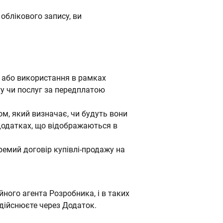
облікового запису, ви
 або використання в рамках
ту чи послуг за передплатою
ом, який визначає, чи будуть вони
в додатках, що відображаються в
ремий договір купівлі-продажу на
ного агента Розробника, і в таких
 здійснюєте через Додаток.