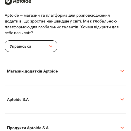
Aptoide — магазин та платформа для розповсюдження
додатків, що зростає найшвидше у світі. Ми є глобальною
платформою для глобальних талантів. Хочеш відкрити для
себе весь світ?
Українська
Магазин додатків Aptoide
Aptoide S.A
Продукти Aptoide S.A