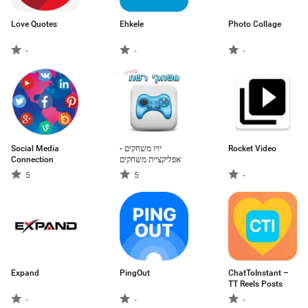
Love Quotes
Ehkele
Photo Collage
-
-
-
Social Media
יויו משחקים -
Rocket Video
Connection
אפליקציית משחקים
5
5
-
Expand
PingOut
ChatToInstant –
TT Reels Posts
-
-
-