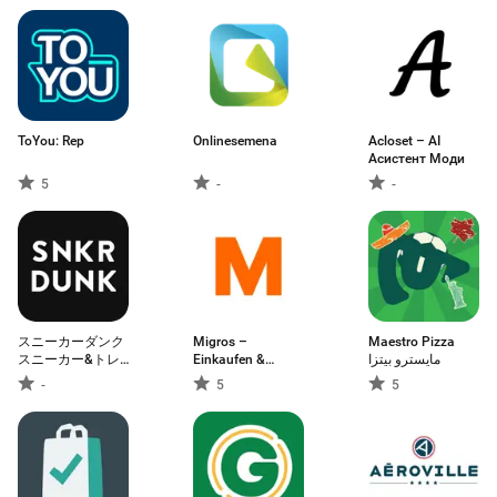
ToYou: Rep
Onlinesemena
Acloset – AI
Асистент Моди
5
-
-
スニーカーダンク
Migros –
Maestro Pizza
スニーカー&トレ
Einkaufen &
مايسترو بيتزا
カフリマアプリ
Sparen
-
5
5