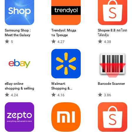
Samsung Shop :
Trendyol: Мода
Shopee 8.8 ลดโหด
Meet the Galaxy
та Тренди
โค้ดคุ้ม
5
4.27
4.38
eBay online
Walmart:
Barcode Scanner
shopping & selling
Shopping &
Savings
4.24
4.16
3.86