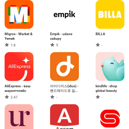
Migros - Market &
Empik - udane
BILLA
Yemek
zakupy
1.8
5
-
AliExpress - ваш
아이디어스(idus) -
kindlife : shop
маркетплейс
핸드메이드로 일상
global beauty
을 특별하게
2.47
-
-