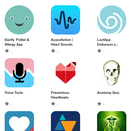
klarify: Pollen &
Auscultation |
LactApp:
Allergy App
Heart Sounds
Embarazo y
Lactancia
-
-
-
Voice Tools
Preventicus
Anatomy Quiz
Heartbeats
-
-
-