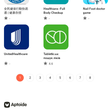
全民健保行動快易
Healthians -Full
Nail Foot doctor
通 | 健康存摺
Body Checkup
game
-
-
-
UnitedHealthcare
Tabletki.ua:
пошук ліків
-
4.6
1
2
3
4
5
6
7
8