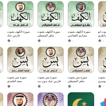
ت ابو
سورة الكهف بصوت
سورة الكهف بصوت
سورة الكهف بصوت
شاطري
مشاري العفاسي
ماهر المعيقلي
فارس عباد
-
-
-
-
بصوت
سورة يس بصوت
سورة يس بصوت
سورة يس بصوت
دوسري
ماهر المعيقلي
فارس عباد بدون نت
سعد الغامدي
-
-
-
-