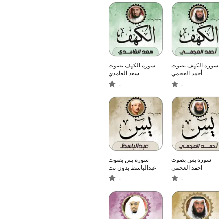
سورة الكهف بصوت
سورة الكهف بصوت
أحمد العجمي
سعد الغامدي
-
-
سورة يس بصوت
سورة يس بصوت
احمد العجمي
عبدالباسط بدون نت
-
-