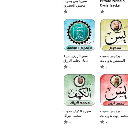
سورة يس بصوت
Private Period &
محمود الحصري
Cycle Tracker
-
-
سورة يس بصوت
سور الرزق يس +
السديس بدون نت
دعاء لجلب الرزق
-
-
سورة يس بصوت
سورة الكهف بصوت
محمد أيوب بدون نت
محمد البراك
-
-