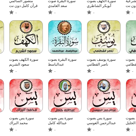
لشرعية
سورة الكهف بصوت
سورة البقرة صوت
منصور السالمي
دون نت
أبوبكر الشاطري
سعد الغامدي
قرآن كامل دون نت
-
-
-
-
 بصوت
سورة يوسف بصوت
سورة البقرة بصوت
سورة الكهف بصوت
قطامي
ناصر القطامي
عبدالباسط
سعود الشريم
-
-
-
-
بصوت
سورة يس بصوت
سورة يس بصوت
سورة يس بصوت
الجليل
عبدالرحمن العوسي
عبدالله كامل
محمد البراك
-
-
-
-