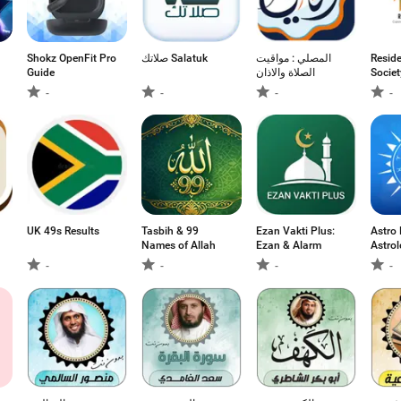
Shokz OpenFit Pro
صلاتك Salatuk
المصلي : مواقيت
Resid
Guide
الصلاة والاذان
Socie
-
-
-
-
UK 49s Results
Tasbih & 99
Ezan Vakti Plus:
Astro 
Names of Allah
Ezan & Alarm
Astrol
-
-
-
-