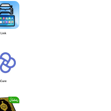
 Link
Care