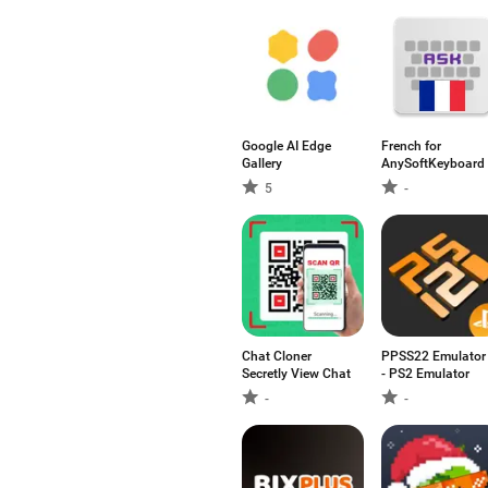
Google AI Edge
French for
Gallery
AnySoftKeyboard
5
-
Chat Cloner
PPSS22 Emulator
Secretly View Chat
- PS2 Emulator
-
-