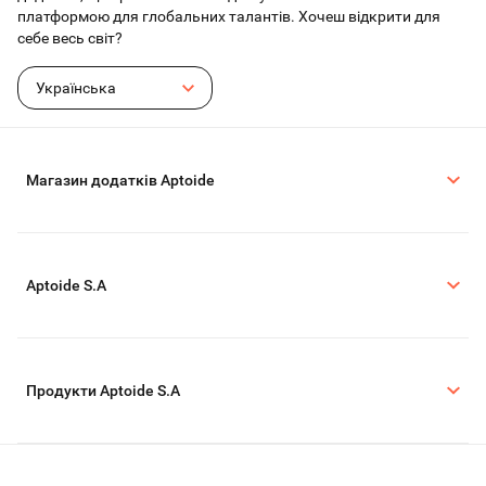
платформою для глобальних талантів. Хочеш відкрити для
себе весь світ?
Українська
Магазин додатків Aptoide
Aptoide S.A
Продукти Aptoide S.A