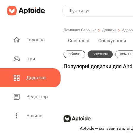
>
>
Домашня Сторінка
Додатки
Здоро
Головна
Соціальні
Спілкування
РЕЙТИНГ
ПОПУЛЯРНІ
ОСТАННІ
Ігри
Популярні додатки для Andro
Додатки
Редактор
Більше
Aptoide — магазин та пла