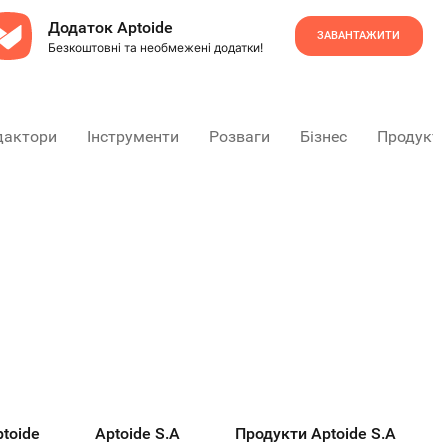
Додаток Aptoide
ЗАВАНТАЖИТИ
Безкоштовні та необмежені додатки!
дактори
Інструменти
Розваги
Бізнес
Продукти
toide
Aptoide S.A
Продукти Aptoide S.A