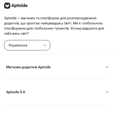
Aptoide — магазин та платформа для розповсюдження
додатків, що зростає найшвидше у світі. Ми є глобальною
платформою для глобальних талантів. Хочеш відкрити для
себе весь світ?
Українська
Магазин додатків Aptoide
Aptoide S.A