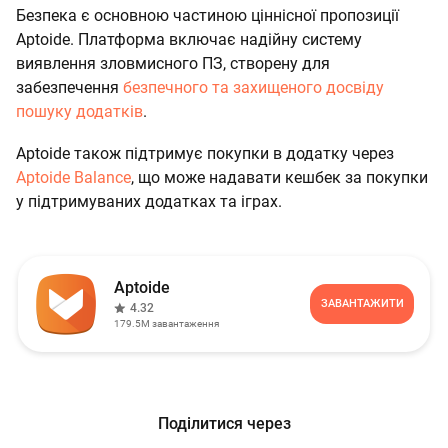
Безпека є основною частиною ціннісної пропозиції
Aptoide. Платформа включає надійну систему
виявлення зловмисного ПЗ, створену для
забезпечення
безпечного та захищеного досвіду
пошуку додатків
.
Aptoide також підтримує покупки в додатку через
Aptoide Balance
, що може надавати кешбек за покупки
у підтримуваних додатках та іграх.
Aptoide
ЗАВАНТАЖИТИ
4.32
179.5M
завантаження
Поділитися через