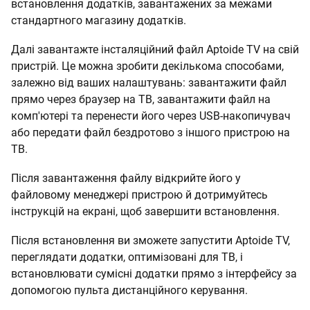
встановлення додатків, завантажених за межами
стандартного магазину додатків.
Далі завантажте інсталяційний файл Aptoide TV на свій
пристрій. Це можна зробити декількома способами,
залежно від ваших налаштувань: завантажити файл
прямо через браузер на ТВ, завантажити файл на
комп'ютері та перенести його через USB-накопичувач
або передати файл бездротово з іншого пристрою на
ТВ.
Після завантаження файлу відкрийте його у
файловому менеджері пристрою й дотримуйтесь
інструкцій на екрані, щоб завершити встановлення.
Після встановлення ви зможете запустити Aptoide TV,
переглядати додатки, оптимізовані для ТВ, і
встановлювати сумісні додатки прямо з інтерфейсу за
допомогою пульта дистанційного керування.