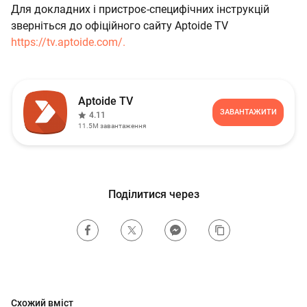
Для докладних і пристроє-специфічних інструкцій
зверніться до офіційного сайту Aptoide TV
https://tv.aptoide.com/.
Aptoide TV
ЗАВАНТАЖИТИ
4.11
11.5M
завантаження
Поділитися через
Схожий вміст