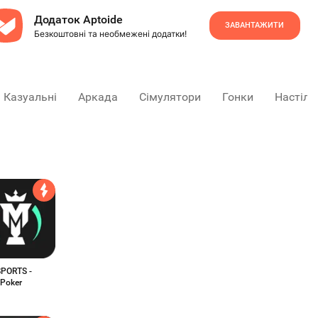
Додаток Aptoide
ЗАВАНТАЖИТИ
Безкоштовні та необмежені додатки!
Казуальні
Аркада
Сімулятори
Гонки
Настіль
PORTS -
 Poker