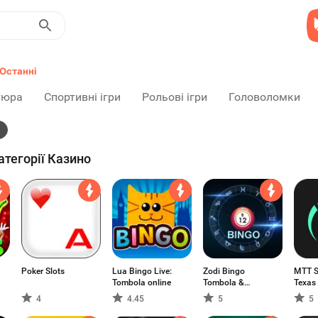
Останні
тюра
Спортивні ігри
Рольові ігри
Головоломки
категорії Казино
Poker Slots
Lua Bingo Live:
Zodi Bingo
MTT S
Tombola online
Tombola &
Texas
Horoscope
4
4.45
5
5