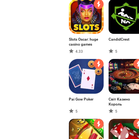
Slots Oscar: huge
CandidCrest
casino games
4.33
5
Pai Gow Poker
Світ Казино
Король
5
5