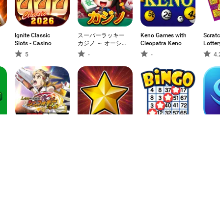
Ignite Classic
スーパーラッキー
Keno Games with
Scratc
Slots - Casino
カジノ ～ オーシ
Cleopatra Keno
Lotter
ャンモンスター、
5
-
-
4.
スロット
[777Real]Lパチス
Wild Stars Slot
Bingo Drive: Fun
Backs
ロ 戦姫絶唱シンフ
Bingo Games
Earn 
ォギア 正義の歌
-
-
4.33
-