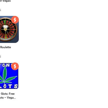
of Vegas
6
Roulette
5
 Slots: Free
lots – Vegas