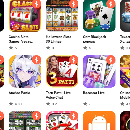
Casino Slots
Halloween Slots
Світ Blackjack
Техас
Games: Vegas
30 Linhas
король
Холде
777
коро
5
3
5
3.
Anchor Panic
Teen Patti : Live
Baccarat Live
Onlin
Voice Chat
Mobil
Guide 
4.83
3.2
-
4.
Money