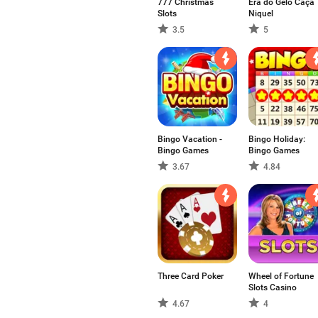
777 Christmas
Era do Gelo Caça
Slots
Niquel
3.5
5
Bingo Vacation -
Bingo Holiday:
Bingo Games
Bingo Games
3.67
4.84
Three Card Poker
Wheel of Fortune
Slots Casino
4.67
4