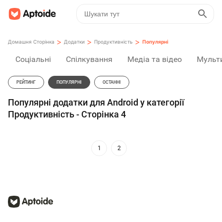
>
>
>
Домашня Сторінка
Додатки
Продуктивність
Популярні
Соціальні
Спілкування
Медіа та відео
Мульт
РЕЙТИНГ
ПОПУЛЯРНІ
ОСТАННІ
Популярні додатки для Android у категорії
Продуктивність - Сторінка 4
1
2