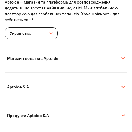
Aptoide — магазин та платформа для розповсюдження
додатків, що зростає найшвидше у світі. Ми є глобальною
платформою для глобальних талантів. Хочеш відкрити для
себе весь світ?
Українська
Магазин додатків Aptoide
Aptoide S.A
Продукти Aptoide S.A