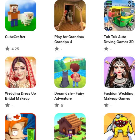
CubeCrafter
Play for Grandma
Tuk Tuk Auto
Grandpa 4
Driving Games 3D
4.25
-
-
Wedding Dress Up
Dreamdale - Fairy
Fashion Wedding
Bridal Makeup
Adventure
Makeup Games
-
5
-