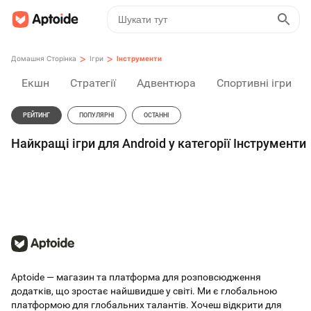
>
>
Домашня Сторінка
Ігри
Інструменти
Екшн
Стратегії
Адвентюра
Спортивні ігри
РЕЙТИНГ
ПОПУЛЯРНІ
ОСТАННІ
Найкращі ігри для Android у категорії Інструменти
Aptoide — магазин та платформа для розповсюдження
додатків, що зростає найшвидше у світі. Ми є глобальною
платформою для глобальних талантів. Хочеш відкрити для